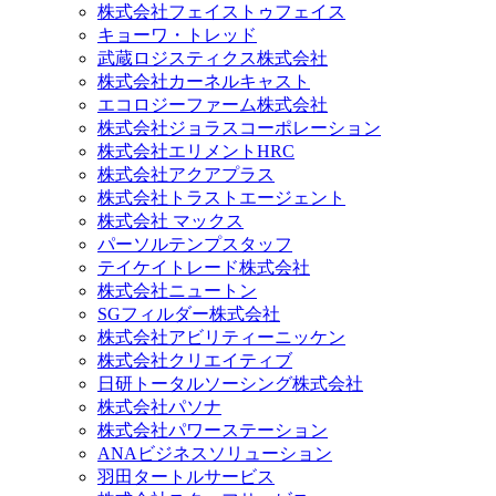
株式会社フェイストゥフェイス
キョーワ・トレッド
武蔵ロジスティクス株式会社
株式会社カーネルキャスト
エコロジーファーム株式会社
株式会社ジョラスコーポレーション
株式会社エリメントHRC
株式会社アクアプラス
株式会社トラストエージェント
株式会社 マックス
パーソルテンプスタッフ
テイケイトレード株式会社
株式会社ニュートン
SGフィルダー株式会社
株式会社アビリティーニッケン
株式会社クリエイティブ
日研トータルソーシング株式会社
株式会社パソナ
株式会社パワーステーション
ANAビジネスソリューション
羽田タートルサービス