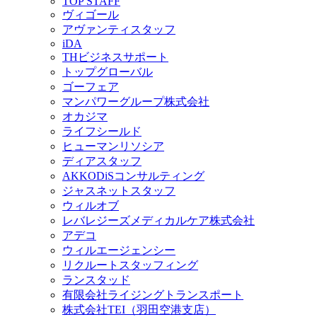
TOP STAFF
ヴィゴール
アヴァンティスタッフ
iDA
THビジネスサポート
トップグローバル
ゴーフェア
マンパワーグループ株式会社
オカジマ
ライフシールド
ヒューマンリソシア
ディアスタッフ
AKKODiSコンサルティング
ジャスネットスタッフ
ウィルオブ
レバレジーズメディカルケア株式会社
アデコ
ウィルエージェンシー
リクルートスタッフィング
ランスタッド
有限会社ライジングトランスポート
株式会社TEI（羽田空港支店）