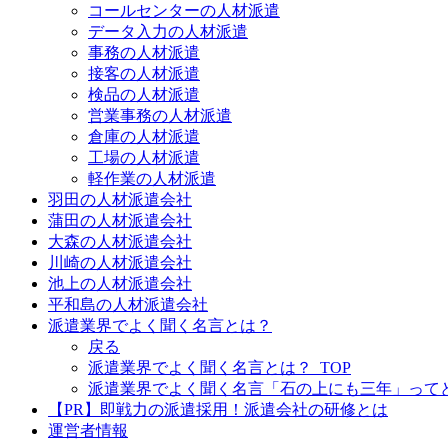
コールセンターの人材派遣
データ入力の人材派遣
事務の人材派遣
接客の人材派遣
検品の人材派遣
営業事務の人材派遣
倉庫の人材派遣
工場の人材派遣
軽作業の人材派遣
羽田の人材派遣会社
蒲田の人材派遣会社
大森の人材派遣会社
川崎の人材派遣会社
池上の人材派遣会社
平和島の人材派遣会社
派遣業界でよく聞く名言とは？
戻る
派遣業界でよく聞く名言とは？_TOP
派遣業界でよく聞く名言「石の上にも三年」って
【PR】即戦力の派遣採用！派遣会社の研修とは
運営者情報