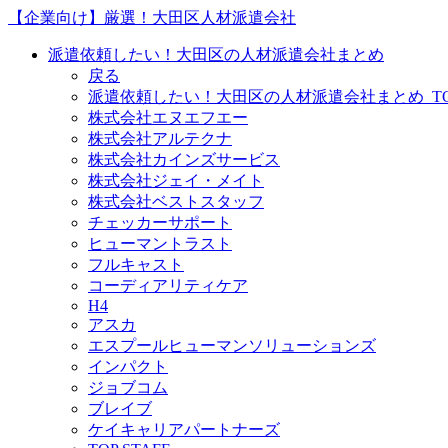
【企業向け】厳選！大田区人材派遣会社
派遣依頼したい！大田区の人材派遣会社まとめ
戻る
派遣依頼したい！大田区の人材派遣会社まとめ_TO
株式会社エヌエフエー
株式会社アルテクナ
株式会社カインズサービス
株式会社ジェイ・メイト
株式会社ベストスタッフ
チェッカーサポート
ヒューマントラスト
フルキャスト
コーディアリティケア
H4
アスカ
エスプールヒューマンソリューションズ
インパクト
ジョブコム
ブレイブ
ケイキャリアパートナーズ