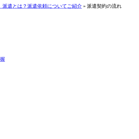
】派遣とは？派遣依頼についてご紹介
»
派遣契約の流れ
握