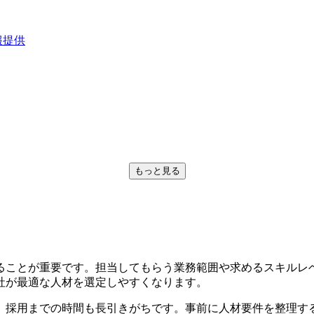
報提供
もっと見る
ることが重要です。
担当してもらう業務範囲や求めるスキルレ
社が最適な人材を選定しやすくなります。
、採用までの時間も長引きがちです。事前に人材要件を整理す