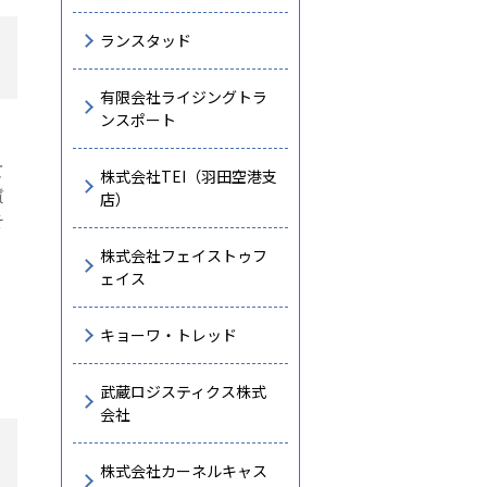
ランスタッド
有限会社ライジングトラ
ンスポート
て
株式会社TEI（羽田空港支
質
店）
そ
株式会社フェイストゥフ
ェイス
キョーワ・トレッド
武蔵ロジスティクス株式
会社
株式会社カーネルキャス