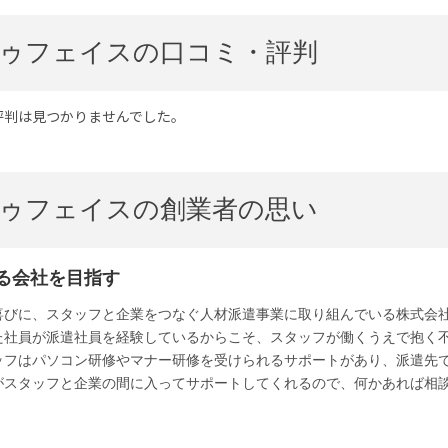
ゥフェイスの口コミ・評判
評判は見つかりませんでした。
ゥフェイスの創業者の思い
る会社を目指す
喜びに、スタッフと企業をつなぐ人材派遣事業に取り組んでいる株式会
た社員が派遣社員を経験しているからこそ、スタッフが働くうえで抱く
ッフはパソコン研修やマナー研修を受けられるサポートがあり、派遣先
がスタッフと企業の間に入ってサポートしてくれるので、何かあれば相