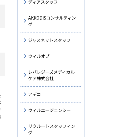
ディアスタッフ
AKKODiSコンサルティン
グ
ジャスネットスタッフ
ウィルオブ
レバレジーズメディカル
ケア株式会社
アデコ
社
不
ウィルエージェンシー
で
談
リクルートスタッフィン
グ