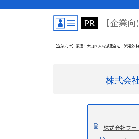
【企業向
【企業向け】厳選！大田区人材派遣会社
»
派遣依頼
株式会
株式会社フェ