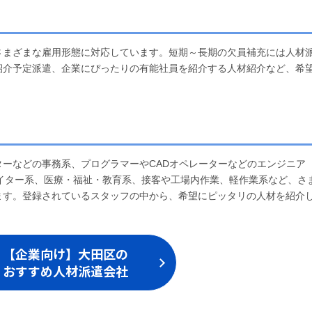
さまざまな雇用形態に対応しています。短期～長期の欠員補充には人材
紹介予定派遣、企業にぴったりの有能社員を紹介する人材紹介など、希
々
ーなどの事務系、プログラマーやCADオペレーターなどのエンジニア
イター系、医療・福祉・教育系、接客や工場内作業、軽作業系など、さ
ます。登録されているスタッフの中から、希望にピッタリの人材を紹介
【企業向け】大田区の
おすすめ人材派遣会社