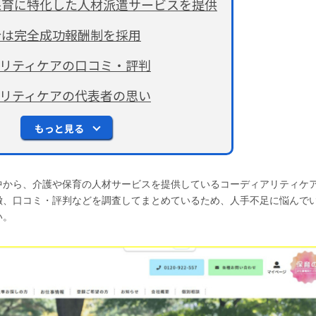
保育に特化した人材派遣サービスを提供
介は完全成功報酬制を採用
リティケアの口コミ・評判
リティケアの代表者の思い
もっと見る
中から、介護や保育の人材サービスを提供しているコーディアリティケ
徴、口コミ・評判などを調査してまとめているため、人手不足に悩んで
い。