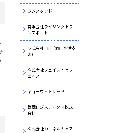
ランスタッド
有限会社ライジングトラ
ンスポート
サ
株式会社TEI（羽田空港支
サ
店）
サ
株式会社フェイストゥフ
ェイス
キョーワ・トレッド
武蔵ロジスティクス株式
会社
株式会社カーネルキャス