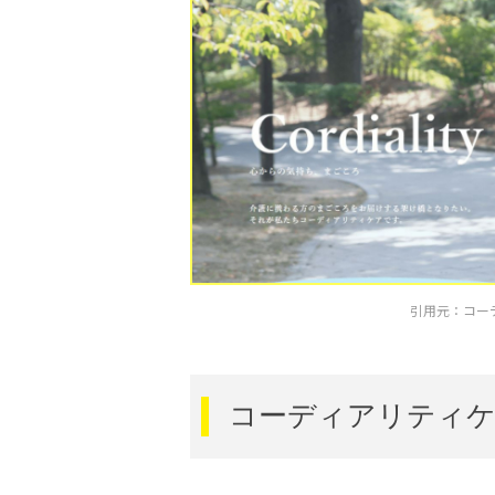
引用元：コーディアリ
コーディアリティケ