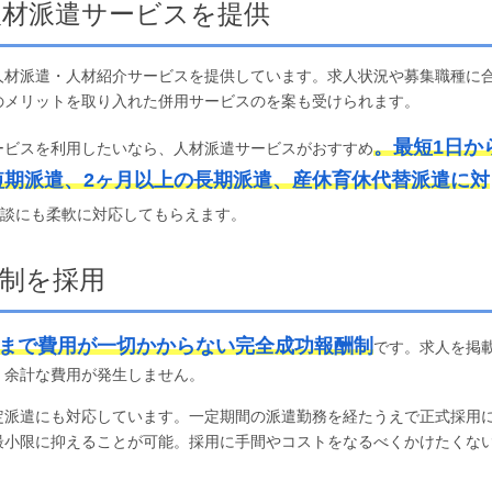
人材派遣サービスを提供
人材派遣・人材紹介サービスを提供しています。求人状況や募集職種に
のメリットを取り入れた併用サービスのを案も受けられます。
。最短1日か
ービスを利用したいなら、人材派遣サービスがおすすめ
短期派遣、2ヶ月以上の長期派遣、産休育休代替派遣に対
相談にも柔軟に対応してもらえます。
制を採用
まで費用が一切かからない完全成功報酬制
です。求人を掲
、余計な費用が発生しません。
定派遣にも対応しています。一定期間の派遣勤務を経たうえで正式採用
最小限に抑えることが可能。採用に手間やコストをなるべくかけたくな