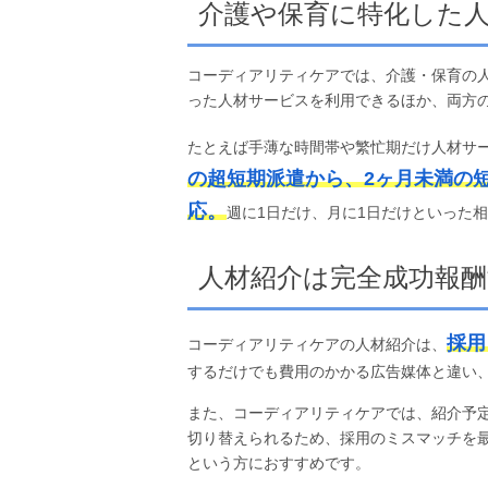
介護や保育に特化した
コーディアリティケアでは、介護・保育の
った人材サービスを利用できるほか、両方
たとえば手薄な時間帯や繁忙期だけ人材サ
の超短期派遣から、2ヶ月未満の
応。
週に1日だけ、月に1日だけといった
人材紹介は完全成功報酬
採用
コーディアリティケアの人材紹介は、
するだけでも費用のかかる広告媒体と違い
また、コーディアリティケアでは、紹介予
切り替えられるため、採用のミスマッチを
という方におすすめです。