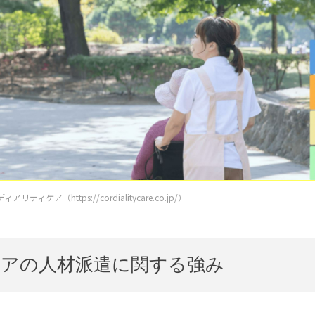
ティケア（https://cordialitycare.co.jp/）
アの人材派遣に関する強み