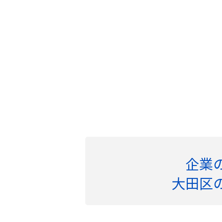
企業
大田区