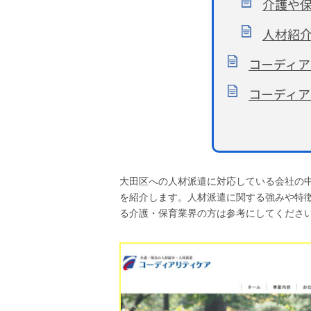
介護や
人材紹
コーディア
コーディア
大田区への人材派遣に対応している会社の
を紹介します。人材派遣に関する強みや特
る介護・保育業界の方は参考にしてくださ