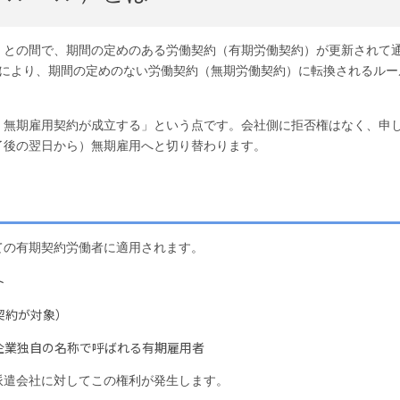
）との間で、期間の定めのある労働契約（有期労働契約）が更新されて
みにより、期間の定めのない労働契約（無期労働契約）に転換されるルー
、無期雇用契約が成立する」という点です。会社側に拒否権はなく、申
了後の翌日から）無期雇用へと切り替わります。
ての有期契約労働者に適用されます。
ト
契約が対象）
企業独自の名称で呼ばれる有期雇用者
派遣会社に対してこの権利が発生します。