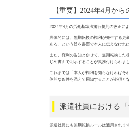
【重要】2024年4月か
2024年4月の労働基準法施行規則の改正
具体的には、無期転換の権利が発生する更
ある」という旨を書面で本人に伝えなけれ
また、権利の告知と併せて、無期転換した
じめ書面で明示することが義務付けられま
これまでは「本人が権利を知らなければそ
体的な条件を添えて周知することが必須と
派遣社員における「
派遣社員にも無期転換ルールは適用されま