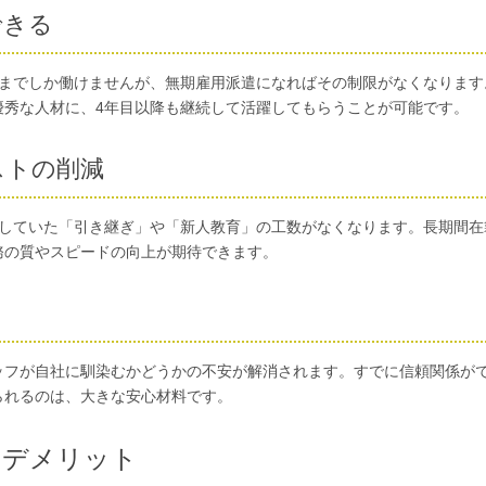
できる
年までしか働けませんが、無期雇用派遣になればその制限がなくなります
優秀な人材に、4年目以降も継続して活躍してもらうことが可能です。
ストの削減
生していた「引き継ぎ」や「新人教育」の工数がなくなります。長期間在
務の質やスピードの向上が期待できます。
ッフが自社に馴染むかどうかの不安が解消されます。すでに信頼関係が
られるのは、大きな安心材料です。
きデメリット