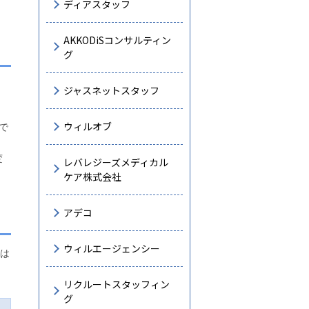
ディアスタッフ
AKKODiSコンサルティン
グ
」
ジャスネットスタッフ
ウィルオブ
で
。
変
レバレジーズメディカル
ケア株式会社
アデコ
ウィルエージェンシー
つは
リクルートスタッフィン
グ