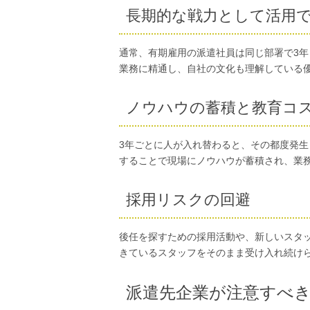
長期的な戦力として活用
通常、有期雇用の派遣社員は同じ部署で3
業務に精通し、自社の文化も理解している
ノウハウの蓄積と教育コ
3年ごとに人が入れ替わると、その都度発
することで現場にノウハウが蓄積され、業
採用リスクの回避
後任を探すための採用活動や、新しいスタ
きているスタッフをそのまま受け入れ続け
派遣先企業が注意すべ