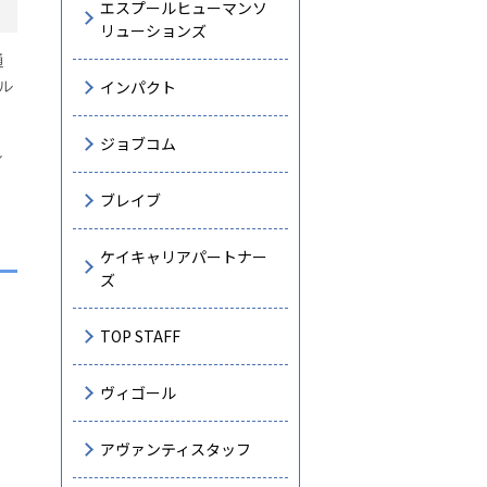
エスプールヒューマンソ
リューションズ
通
インパクト
ル
ジョブコム
し
ブレイブ
ケイキャリアパートナー
ズ
TOP STAFF
ヴィゴール
アヴァンティスタッフ