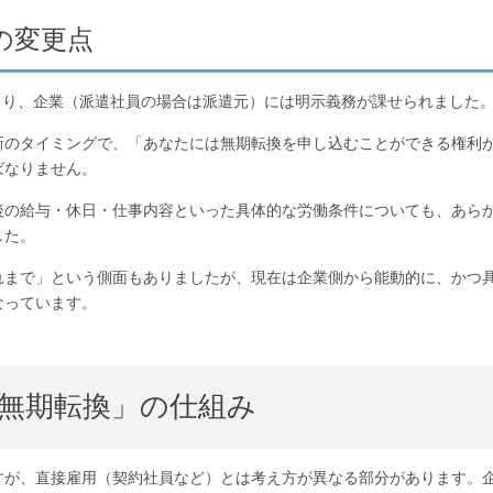
らの変更点
により、企業（派遣社員の場合は派遣元）には明示義務が課せられました
新のタイミングで、「あなたには無期転換を申し込むことができる権利
ばなりません。
後の給与・休日・仕事内容といった具体的な労働条件についても、あら
した。
れまで」という側面もありましたが、現在は企業側から能動的に、かつ
なっています。
無期転換」の仕組み
すが、直接雇用（契約社員など）とは考え方が異なる部分があります。