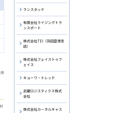
ランスタッド
有限会社ライジングトラ
ンスポート
株式会社TEI（羽田空港支
店）
株式会社フェイストゥフ
ェイス
雇用
キョーワ・トレッド
武蔵ロジスティクス株式
会社
対
株式会社カーネルキャス