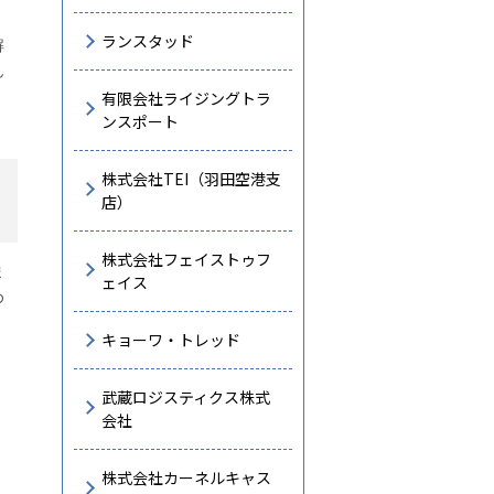
ランスタッド
解
ん
有限会社ライジングトラ
ンスポート
株式会社TEI（羽田空港支
店）
株式会社フェイストゥフ
ま
ェイス
め
キョーワ・トレッド
武蔵ロジスティクス株式
会社
株式会社カーネルキャス