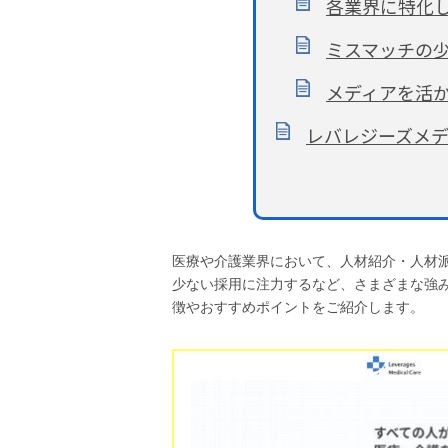
各業界に特化
ミスマッチの
メディアを活
レバレジーズメ
医療や介護業界において、人材紹介・人材
少ない採用に注力するなど、さまざまな強
徴やおすすめポイントをご紹介します。