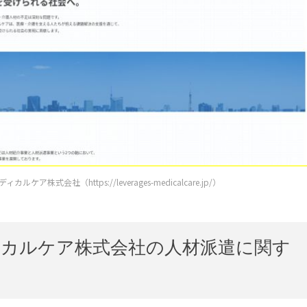
ア株式会社（https://leverages-medicalcare.jp/）
カルケア株式会社の人材派遣に関す