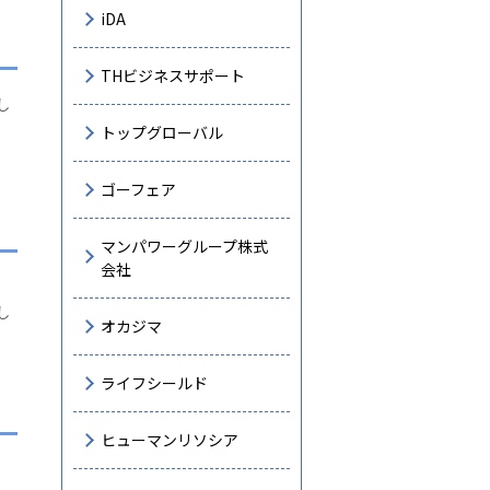
iDA
THビジネスサポート
し
トップグローバル
。
ゴーフェア
マンパワーグループ株式
会社
し
オカジマ
ライフシールド
ヒューマンリソシア
。