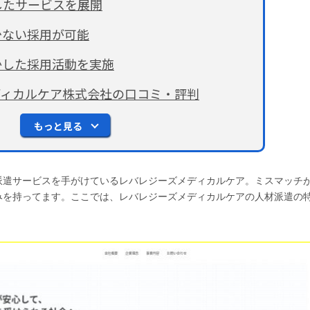
したサービスを展開
少ない採用が可能
かした採用活動を実施
ディカルケア株式会社の口コミ・評判
もっと見る
派遣サービスを手がけているレバレジーズメディカルケア。ミスマッチ
みを持ってます。ここでは、レバレジーズメディカルケアの人材派遣の