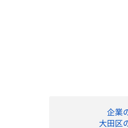
企業
大田区