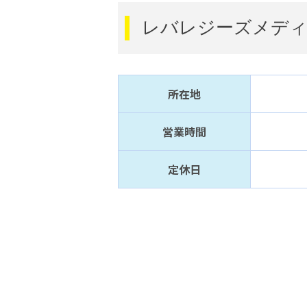
レバレジーズメディ
所在地
営業時間
定休日