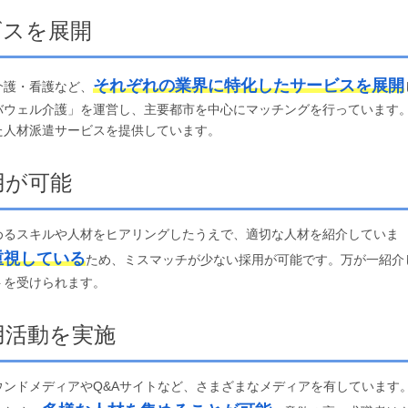
ビスを展開
それぞれの業界に特化したサービスを展開
介護・看護など、
バウェル介護」を運営し、主要都市を中心にマッチングを行っています
た人材派遣サービスを提供しています。
用が可能
めるスキルや人材をヒアリングしたうえで、適切な人材を紹介していま
重視している
ため、ミスマッチが少ない採用が可能です。万が一紹介
トを受けられます。
用活動を実施
ンドメディアやQ&Aサイトなど、さまざまなメディアを有しています