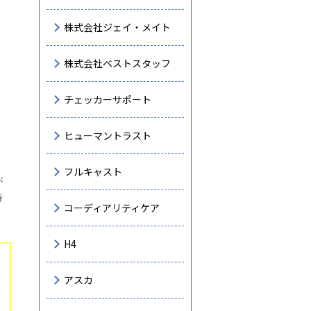
株式会社ジェイ・メイト
株式会社ベストスタッフ
チェッカーサポート
ヒューマントラスト
フルキャスト
が
特
コーディアリティケア
H4
アスカ