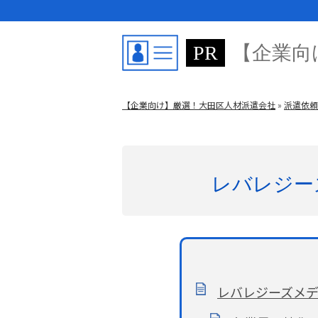
【企業向
【企業向け】厳選！大田区人材派遣会社
»
派遣依頼
レバレジー
レバレジーズメ