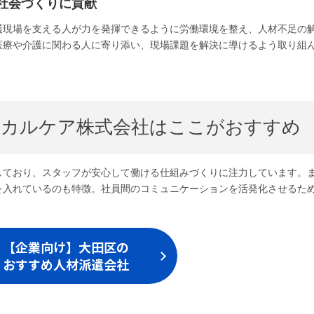
社会づくりに貢献
護現場を支える人が力を発揮できるように労働環境を整え、人材不足の
医療や介護に関わる人に寄り添い、現場課題を解決に導けるよう取り組
ィカルケア株式会社はここがおすすめ
しており、スタッフが安心して働ける仕組みづくりに注力しています。
を入れているのも特徴。社員間のコミュニケーションを活発化させるた
【企業向け】大田区の
おすすめ人材派遣会社