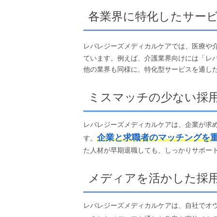
各業界に特化したサー
レバレジーズメディカルケアでは、医療や
ています。例えば、介護業界向けには「レ
他の業界も同様に、特化型サービスを通し
ミスマッチの少ない採
レバレジーズメディカルケアは、企業が求
企業と求職者のマッチングを
す。
た人材が早期退職しても、しっかりサポー
メディアを活かした採
レバレジーズメディカルケアは、自社でオウ